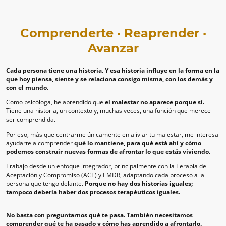
Comprenderte · Reaprender ·
Avanzar
Cada persona tiene una historia. Y esa historia influye en la forma en la
que hoy piensa, siente y se relaciona consigo misma, con los demás y
con el mundo.
Como psicóloga, he aprendido que
el malestar no aparece porque sí.
Tiene una historia, un contexto y, muchas veces, una función que merece
ser comprendida.
Por eso, más que centrarme únicamente en aliviar tu malestar, me interesa
ayudarte a comprender
qué lo mantiene, para qué está ahí y cómo
podemos construir nuevas formas de afrontar lo que estás viviendo.
Trabajo desde un enfoque integrador, principalmente con la Terapia de
Aceptación y Compromiso (ACT) y EMDR, adaptando cada proceso a la
persona que tengo delante.
Porque no hay dos historias iguales;
tampoco debería haber dos procesos terapéuticos iguales.
No basta con preguntarnos qué te pasa. También necesitamos
comprender qué te ha pasado y cómo has aprendido a afrontarlo.